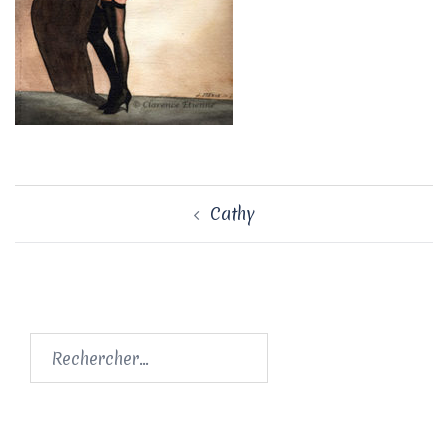
Navigation
Cathy
d’article
Rechercher :