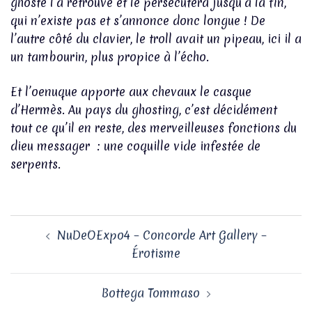
ghosté l’a retrouvé et le persécutera jusqu’à la fin,
qui n’existe pas et s’annonce donc longue ! De
l’autre côté du clavier, le troll avait un pipeau, ici il a
un tambourin, plus propice à l’écho.
Et l’oenuque apporte aux chevaux le casque
d’Hermès. Au pays du ghosting, c’est décidément
tout ce qu’il en reste, des merveilleuses fonctions du
dieu messager : une coquille vide infestée de
serpents.
Navigation
NuDeOExpo4 – Concorde Art Gallery –
d’article
Érotisme
Bottega Tommaso