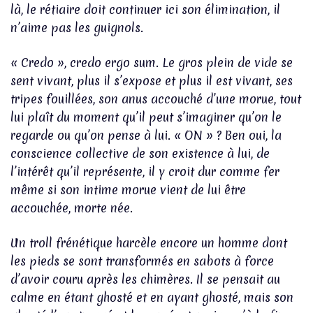
là, le rétiaire doit continuer ici son élimination, il
n’aime pas les guignols.
« Credo », credo ergo sum. Le gros plein de vide se
sent vivant, plus il s’expose et plus il est vivant, ses
tripes fouillées, son anus accouché d’une morue, tout
lui plaît du moment qu’il peut s’imaginer qu’on le
regarde ou qu’on pense à lui. « ON » ? Ben oui, la
conscience collective de son existence à lui, de
l’intérêt qu’il représente, il y croit dur comme fer
même si son intime morue vient de lui être
accouchée, morte née.
Un troll frénétique harcèle encore un homme dont
les pieds se sont transformés en sabots à force
d’avoir couru après les chimères. Il se pensait au
calme en étant ghosté et en ayant ghosté, mais son