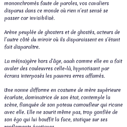
mononchromés faute de paroles, vos cavaliers
disparus dans ce monde où rien n’est sensé se
passer car invisibilisé.
Arène peuplée de ghosters et de ghostés, acteurs de
l’autre côté du miroir où ils disparaissent en s’étant
fait disparaître.
La mé(na)gère hors d’âge, aaah comme elle en a fait
avaler des couleuvres celle-là, hypnotisant par
écrans interposés les pauvres erres affamés.
Une nonne difforme en costume de mère supérieure
écarlate, dominatrice de son état, contemple la
scène, flanquée de son poteau camoufleur qui ricane
avec elle. Elle ne sourit même pas, trop gonflée de
son égo qui lui bouffit la face, statique sur ses
renflements égotiques.