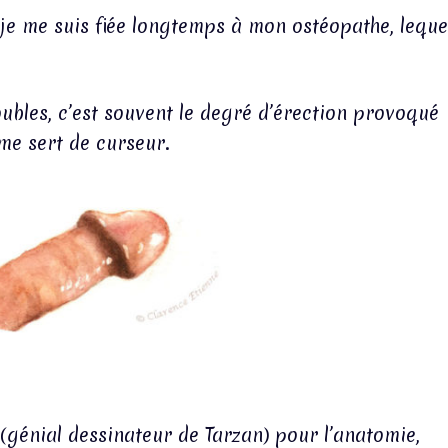
je me suis fiée longtemps à mon ostéopathe, leque
oubles, c’est souvent le degré d’érection provoqué
me sert de curseur.
(génial dessinateur de Tarzan) pour l’anatomie,