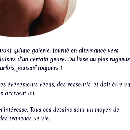
utant qu’une galerie, tourné en alternance vers
plaisirs d’un certain genre. Du lisse au plus rugueux
rfois, jouissif toujours !
des évènements vécus, des ressentis, et doit être v
s arrivent ici.
 m’intéresse. Tous ces dessins sont un moyen de
es tranches de vie.