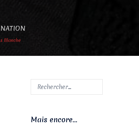
GINATION
ns Blanche
Rechercher :
Mais encore…