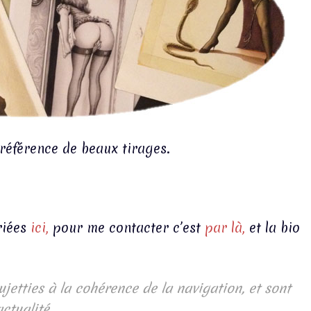
référence de beaux tirages.
riées
ici,
pour me contacter c’est
par là,
et la bio
jetties à la cohérence de la navigation, et sont
ctualité.