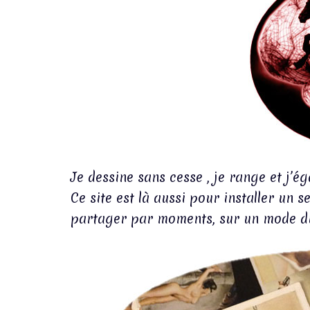
Je dessine sans cesse , je range et j’é
Ce site est là aussi pour installer un 
partager par moments, sur un mode dil