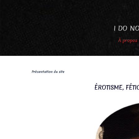
Aller
au
contenu
I DO NO
À propos
Présentation du site
ÉROTISME, FÉTI