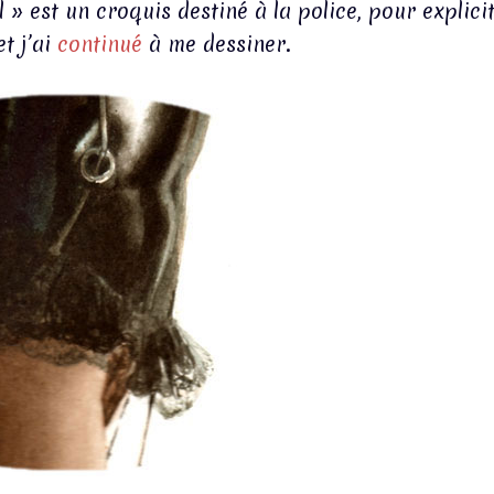
» est un croquis destiné à la police, pour explici
et j’ai
continué
à me dessiner.