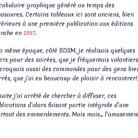
cabulaire graphique généré au temps des
nosaures. Certains tableaux ici sont anciens, bien
térieurs à une première publication aux éditions
anche en
1997
.
la même époque, côté BDSM, je réalisais quelques
yers pour des soirées, que je fréquentais volontiers
 croquais aussi des commandes pour des gens bie
rrés, que j’ai eu beaucoup de plaisir à rencontrer!
uite j’ai arrêté de chercher à diffuser, ces
blications d’alors faisant partie intégrale d’une
 surtout des emmerdements. Mais mais… l’amusemen