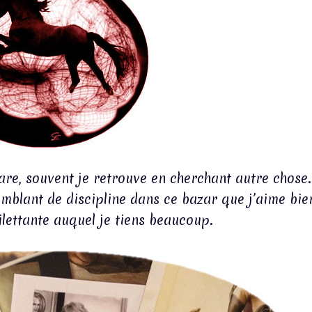
gare, souvent je retrouve en cherchant autre chose.
semblant de discipline dans ce bazar que j’aime bie
ettante auquel je tiens beaucoup.