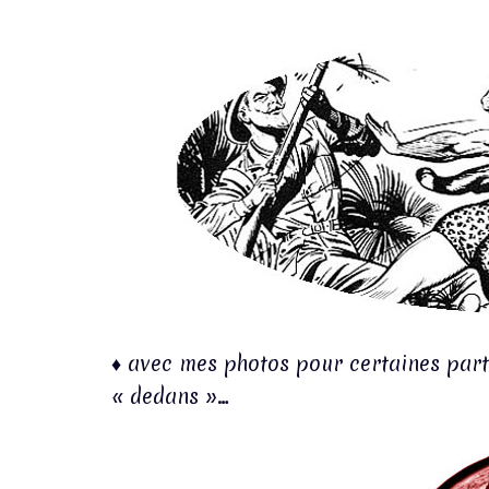
♦ avec mes photos pour certaines parti
« dedans »…