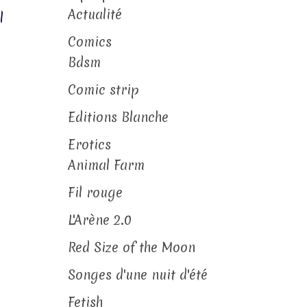
Actualité
l
Comics
Bdsm
Comic strip
Editions Blanche
Erotics
Animal Farm
Fil rouge
L'Arène 2.0
Red Size of the Moon
Songes d'une nuit d'été
Fetish