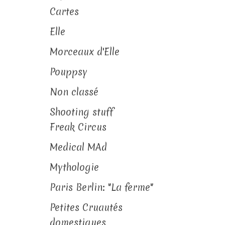
Cartes
Elle
Morceaux d'Elle
Pouppsy
Non classé
Shooting stuff
Freak Circus
Medical MAd
Mythologie
Paris Berlin: "La ferme"
Petites Cruautés
domestiques