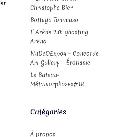
ter
Christophe Bier
Bottega Tommaso
L’ Arène 2.0: ghosting
Arena
NuDeOExpo4 – Concorde
Art Gallery – Érotisme
Le Bateau-
Métamorphoses#18
Catégories
À propos