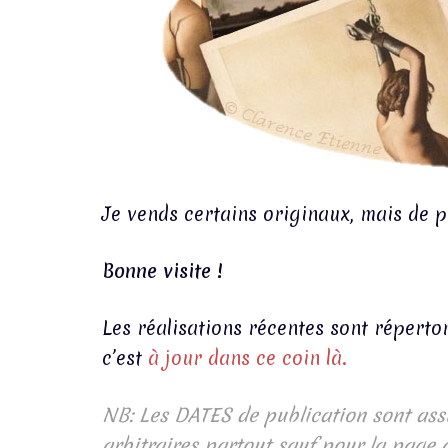
Je vends certains originaux, mais de p
Bonne visite !
Les réalisations récentes sont réperto
c’est
à jour dans ce coin là.
NB: Les DATES de publication sont assu
arbitraires partout sauf pour la page a