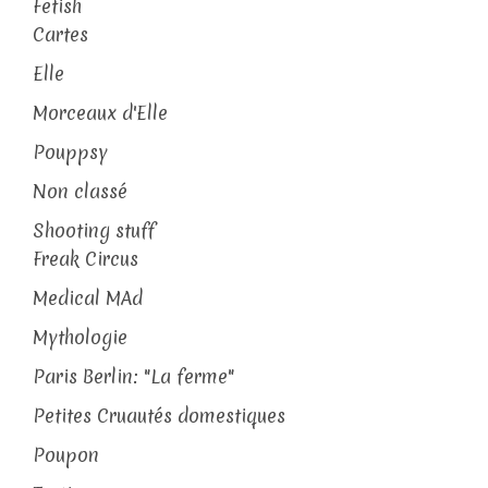
Fetish
Cartes
Elle
Morceaux d'Elle
Pouppsy
Non classé
Shooting stuff
Freak Circus
Medical MAd
Mythologie
Paris Berlin: "La ferme"
Petites Cruautés domestiques
Poupon