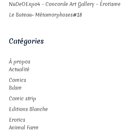
NuDeOExpo4 – Concorde Art Gallery – Érotisme
Le Bateau- Métamorphoses#18
Catégories
À propos
Actualité
Comics
Bdsm
Comic strip
Editions Blanche
Erotics
Animal Farm