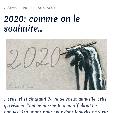
1 JANVIER 2020
ACTUALITÉ
2020: comme on le
souhaite…
… sensuel et cinglant! Carte de voeux annuelle, celle
qui résume l’année passée tout en affichant les
bonnes résolutions pour celle dans laquelle on vient