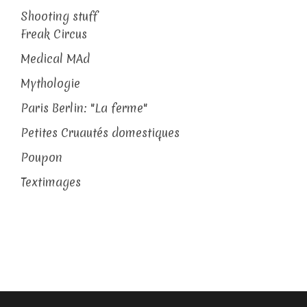
Shooting stuff
Freak Circus
Medical MAd
Mythologie
Paris Berlin: "La ferme"
Petites Cruautés domestiques
Poupon
Textimages