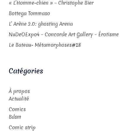
« L’Homme-chien » – Christophe Bier
Bottega Tommaso
L’ Arène 2.0: ghosting Arena
NuDeOExpo4 – Concorde Art Gallery – Érotisme
Le Bateau- Métamorphoses#18
Catégories
À propos
Actualité
Comics
Bdsm
Comic strip