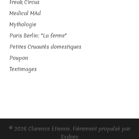
Freak Circus
Medical MAd
Mythologie
Paris Berlin: "La ferme"
Petites Cruautés domestiques
Poupon
Textimages
© 2026 Clarence Etienne. Fièrement propulsé par
Sydney