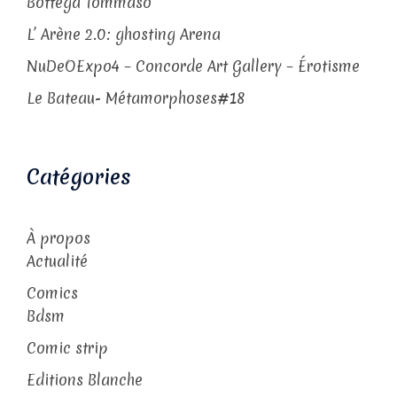
Bottega Tommaso
L’ Arène 2.0: ghosting Arena
NuDeOExpo4 – Concorde Art Gallery – Érotisme
Le Bateau- Métamorphoses#18
Catégories
À propos
Actualité
Comics
Bdsm
Comic strip
Editions Blanche