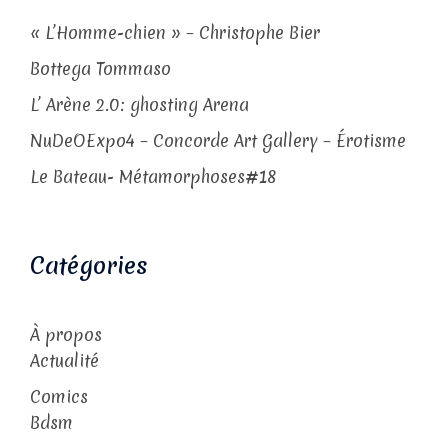
« L’Homme-chien » – Christophe Bier
Bottega Tommaso
L’ Arène 2.0: ghosting Arena
NuDeOExpo4 – Concorde Art Gallery – Érotisme
Le Bateau- Métamorphoses#18
Catégories
À propos
Actualité
Comics
Bdsm