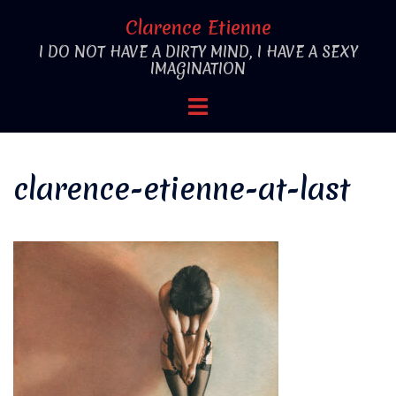
Aller
Clarence Etienne
au
I DO NOT HAVE A DIRTY MIND, I HAVE A SEXY
contenu
IMAGINATION
Ouvrir/fermer
le
menu
clarence-etienne-at-last