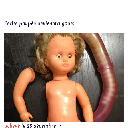
Petite poupée deviendra gode:
achevé
le 25 décembre 🙂