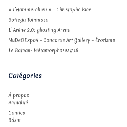
« L’Homme-chien » – Christophe Bier
Bottega Tommaso
L’ Arène 2.0: ghosting Arena
NuDeOExpo4 – Concorde Art Gallery – Érotisme
Le Bateau- Métamorphoses#18
Catégories
À propos
Actualité
Comics
Bdsm