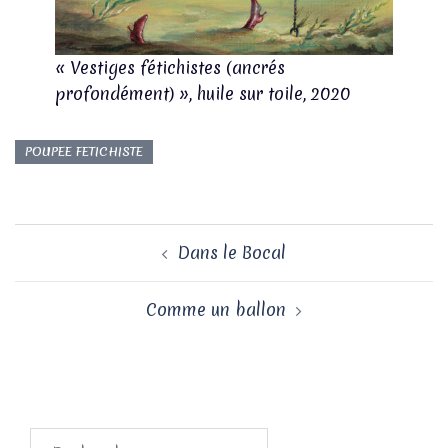
« Vestiges fétichistes (ancrés
profondément) », huile sur toile, 2020
POUPEE FETICHISTE
Navigation
Dans le Bocal
d’article
Comme un ballon
Rechercher :