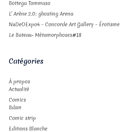
Bottega Tommaso
L’ Arène 2.0: ghosting Arena
NuDeOExpo4 – Concorde Art Gallery – Érotisme
Le Bateau- Métamorphoses#18
Catégories
À propos
Actualité
Comics
Bdsm
Comic strip
Editions Blanche