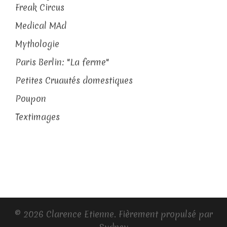
Freak Circus
Medical MAd
Mythologie
Paris Berlin: "La ferme"
Petites Cruautés domestiques
Poupon
Textimages
© 2026 Clarence Etienne. Fièrement propulsé par