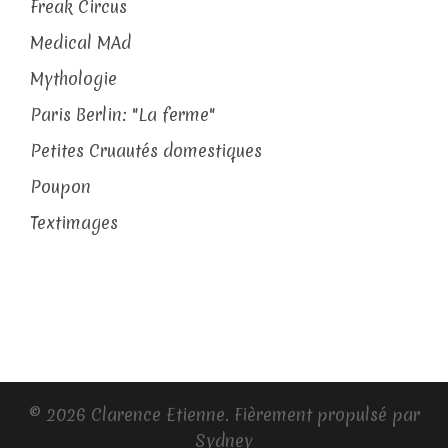
Freak Circus
Medical MAd
Mythologie
Paris Berlin: "La ferme"
Petites Cruautés domestiques
Poupon
Textimages
© 2026 Clarence Etienne. Fièrement propulsé par
Sydney