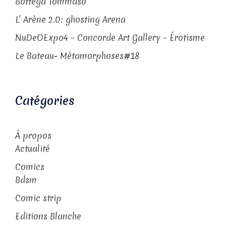
Bottega Tommaso
L’ Arène 2.0: ghosting Arena
NuDeOExpo4 – Concorde Art Gallery – Érotisme
Le Bateau- Métamorphoses#18
Catégories
À propos
Actualité
Comics
Bdsm
Comic strip
Editions Blanche