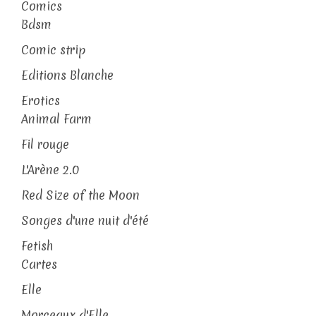
Comics
Bdsm
Comic strip
Editions Blanche
Erotics
Animal Farm
Fil rouge
L'Arène 2.0
Red Size of the Moon
Songes d'une nuit d'été
Fetish
Cartes
Elle
Morceaux d'Elle