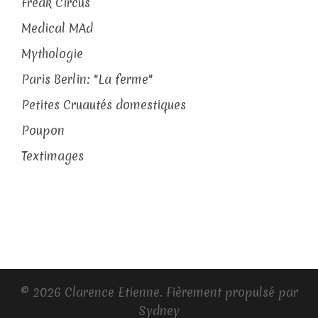
Freak Circus
Medical MAd
Mythologie
Paris Berlin: "La ferme"
Petites Cruautés domestiques
Poupon
Textimages
© 2026 Clarence Etienne. Fièrement propulsé par
Sydney