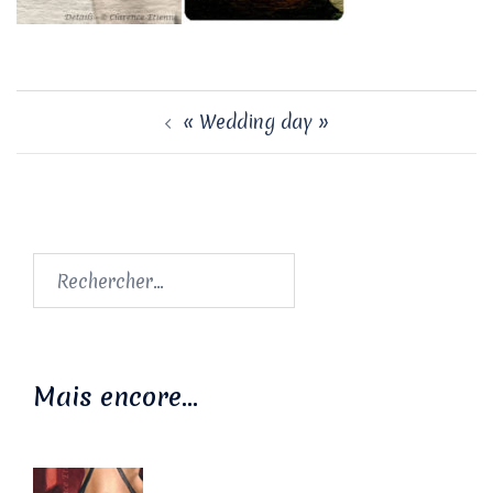
Navigation
« Wedding day »
d’article
Rechercher :
Mais encore…