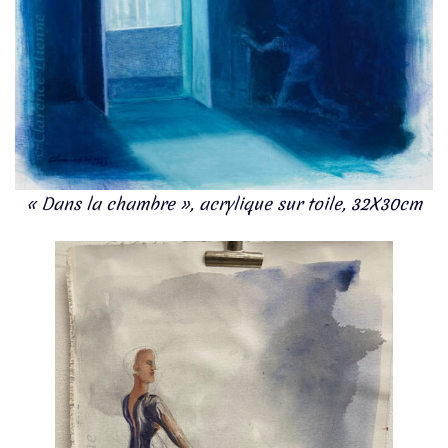
« Dans la chambre », acrylique sur toile, 32X30cm