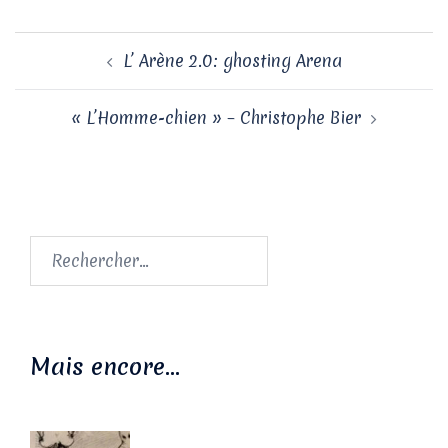
Navigation
L’ Arène 2.0: ghosting Arena
d’article
« L’Homme-chien » – Christophe Bier
Rechercher :
Mais encore…