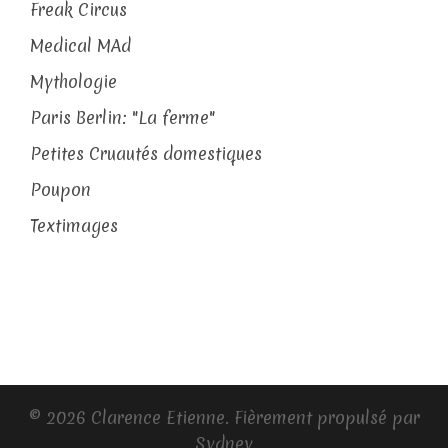
Freak Circus
Medical MAd
Mythologie
Paris Berlin: "La ferme"
Petites Cruautés domestiques
Poupon
Textimages
© 2026 Clarence Etienne. Fièrement propulsé par
Sydney