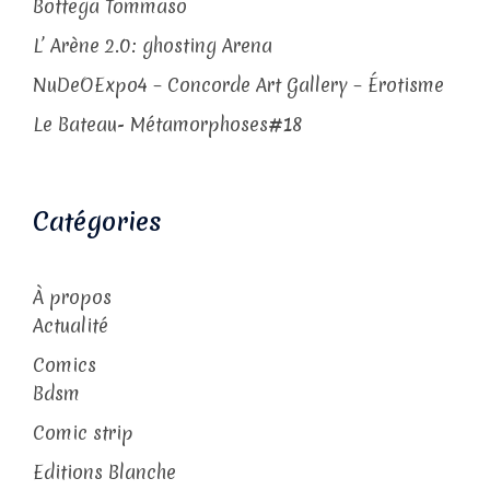
Bottega Tommaso
L’ Arène 2.0: ghosting Arena
NuDeOExpo4 – Concorde Art Gallery – Érotisme
Le Bateau- Métamorphoses#18
Catégories
À propos
Actualité
Comics
Bdsm
Comic strip
Editions Blanche