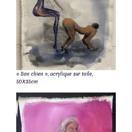
« Bon chien », acrylique sur toile,
50X35cm