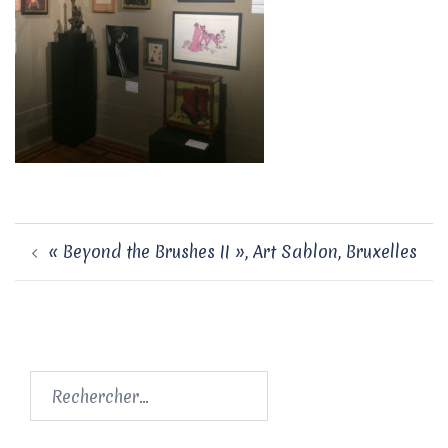
Navigation
« Beyond the Brushes II », Art Sablon, Bruxelles
d’article
Rechercher :