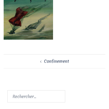
Navigation
Confinement
d’article
Rechercher :