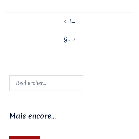
Navigation
L…
d’article
G…
Rechercher :
Mais encore…