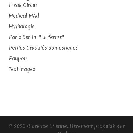
Freak Circus
Medical MAd
Mythologie
Paris Berlin: "La ferme"
Petites Cruautés domestiques
Poupon
Textimages
© 2026 Clarence Etienne. Fièrement propulsé par