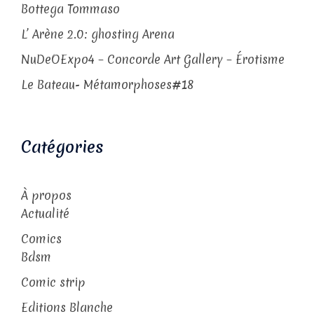
Bottega Tommaso
L’ Arène 2.0: ghosting Arena
NuDeOExpo4 – Concorde Art Gallery – Érotisme
Le Bateau- Métamorphoses#18
Catégories
À propos
Actualité
Comics
Bdsm
Comic strip
Editions Blanche