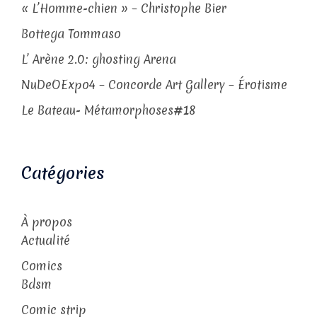
« L’Homme-chien » – Christophe Bier
Bottega Tommaso
L’ Arène 2.0: ghosting Arena
NuDeOExpo4 – Concorde Art Gallery – Érotisme
Le Bateau- Métamorphoses#18
Catégories
À propos
Actualité
Comics
Bdsm
Comic strip