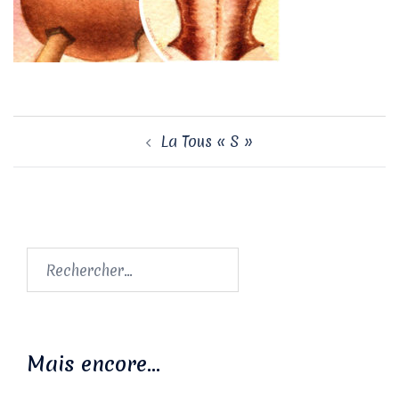
Navigation
La Tous « S »
d’article
Rechercher :
Mais encore…