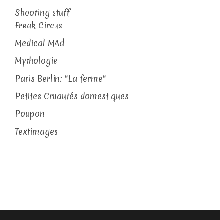
Shooting stuff
Freak Circus
Medical MAd
Mythologie
Paris Berlin: "La ferme"
Petites Cruautés domestiques
Poupon
Textimages