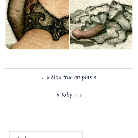
Navigation
« Mon truc en plus »
d’article
« Toby »
Rechercher :