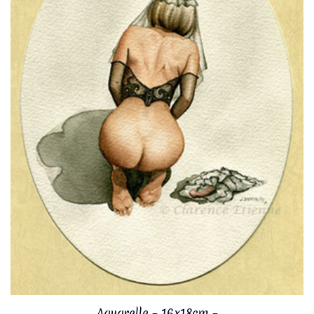
Aquarelle – 16x18cm –