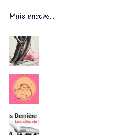
Mais encore…