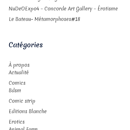
NuDeOExpo4 – Concorde Art Gallery – Érotisme
Le Bateau- Métamorphoses#18
Catégories
À propos
Actualité
Comics
Bdsm
Comic strip
Editions Blanche
Erotics
Animal Farm