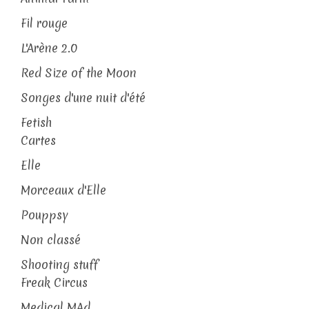
Fil rouge
L'Arène 2.0
Red Size of the Moon
Songes d'une nuit d'été
Fetish
Cartes
Elle
Morceaux d'Elle
Pouppsy
Non classé
Shooting stuff
Freak Circus
Medical MAd