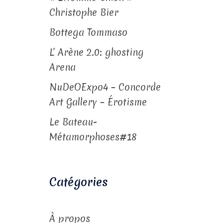
Christophe Bier
Bottega Tommaso
L’ Arène 2.0: ghosting
Arena
NuDeOExpo4 – Concorde
Art Gallery – Érotisme
Le Bateau-
Métamorphoses#18
Catégories
À propos