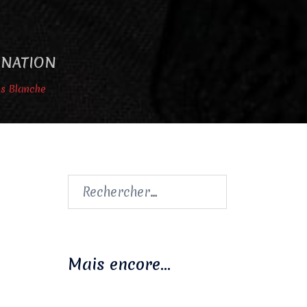
GINATION
ns Blanche
Rechercher :
Mais encore…