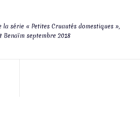
e la série « Petites Cruautés domestiques »,
nt Benaïm septembre 2018