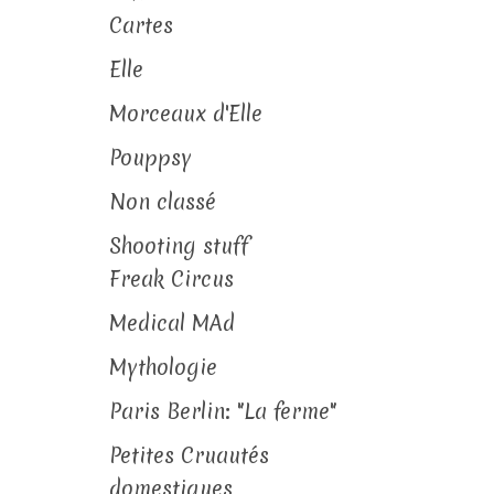
Cartes
Elle
Morceaux d'Elle
Pouppsy
Non classé
Shooting stuff
Freak Circus
Medical MAd
Mythologie
Paris Berlin: "La ferme"
Petites Cruautés
domestiques