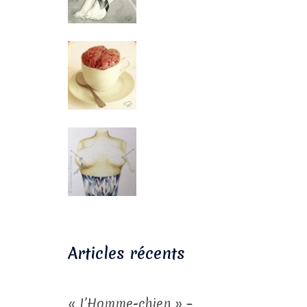
Articles récents
« L’Homme-chien » –