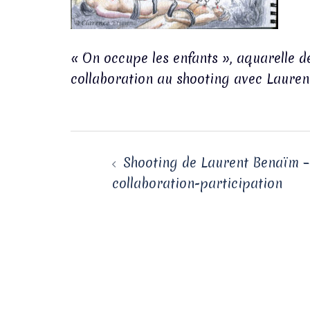
« On occupe les enfants », aquarelle d
collaboration au shooting avec Laure
Navigation
d’article
Shooting de Laurent Benaïm –
collaboration-participation