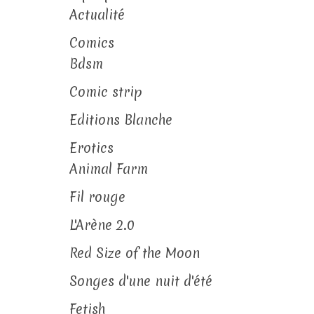
Actualité
Comics
Bdsm
Comic strip
Editions Blanche
Erotics
Animal Farm
Fil rouge
L'Arène 2.0
Red Size of the Moon
Songes d'une nuit d'été
Fetish