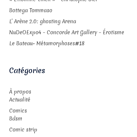
Bottega Tommaso
L’ Arène 2.0: ghosting Arena
NuDeOExpo4 – Concorde Art Gallery – Érotisme
Le Bateau- Métamorphoses#18
Catégories
À propos
Actualité
Comics
Bdsm
Comic strip