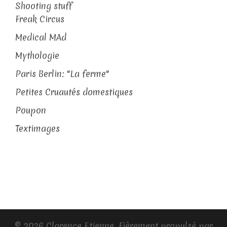
Shooting stuff
Freak Circus
Medical MAd
Mythologie
Paris Berlin: "La ferme"
Petites Cruautés domestiques
Poupon
Textimages
© 2026 Clarence Etienne. Fièrement propulsé par