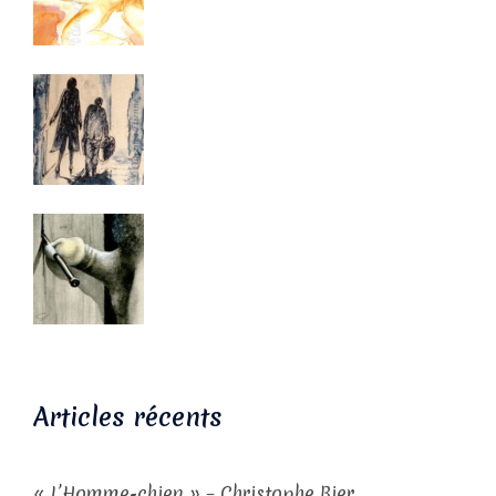
Articles récents
« L’Homme-chien » – Christophe Bier