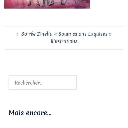
Navigation
Soirée Zinella « Soumissions Exquises »
d’article
illustrations
Rechercher :
Mais encore…