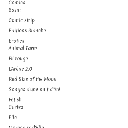
Comics
Bdsm
Comic strip
Editions Blanche
Erotics
Animal Farm
Fil rouge
L'Arène 2.0
Red Size of the Moon
Songes d'une nuit d'été
Fetish
Cartes
Elle
Morceaux d'Elle