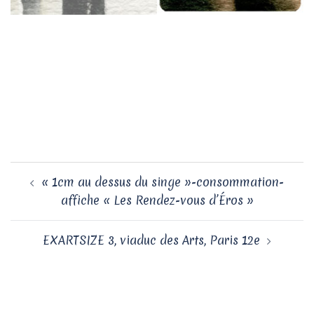
Navigation
« 1cm au dessus du singe »-consommation-
d’article
affiche « Les Rendez-vous d’Éros »
EXARTSIZE 3, viaduc des Arts, Paris 12e