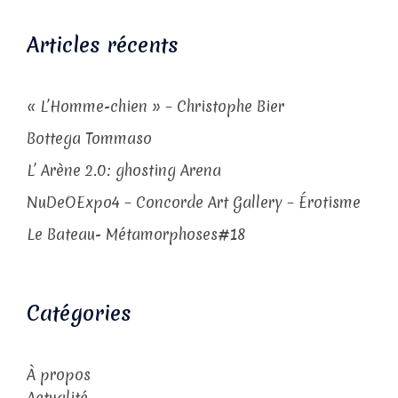
Articles récents
« L’Homme-chien » – Christophe Bier
Bottega Tommaso
L’ Arène 2.0: ghosting Arena
NuDeOExpo4 – Concorde Art Gallery – Érotisme
Le Bateau- Métamorphoses#18
Catégories
À propos
Actualité