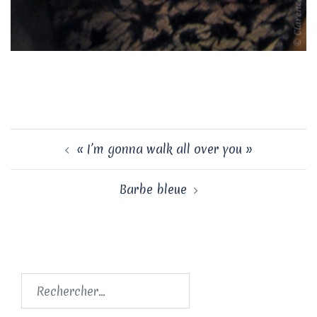
Navigation
« I’m gonna walk all over you »
d’article
Barbe bleue
Rechercher :