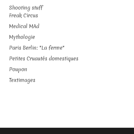
Shooting stuff
Freak Circus
Medical MAd
Mythologie
Paris Berlin: "La ferme"
Petites Cruautés domestiques
Poupon
Textimages