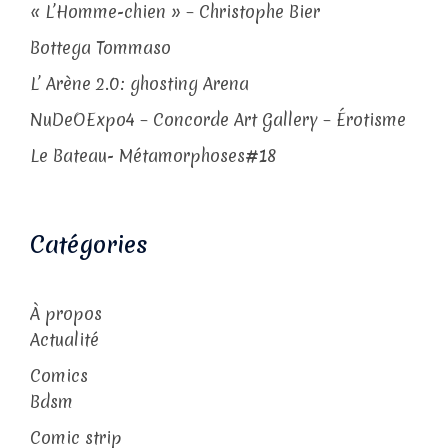
« L’Homme-chien » – Christophe Bier
Bottega Tommaso
L’ Arène 2.0: ghosting Arena
NuDeOExpo4 – Concorde Art Gallery – Érotisme
Le Bateau- Métamorphoses#18
Catégories
À propos
Actualité
Comics
Bdsm
Comic strip