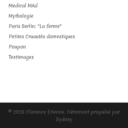
Medical MAd
Mythologie
Paris Berlin: "La ferme"
Petites Cruautés domestiques
Poupon
Textimages
© 2026 Clarence Etienne. Fièrement propulsé par
Sydney