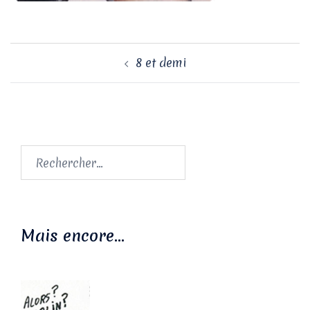
Navigation
8 et demi
d’article
Rechercher :
Mais encore…