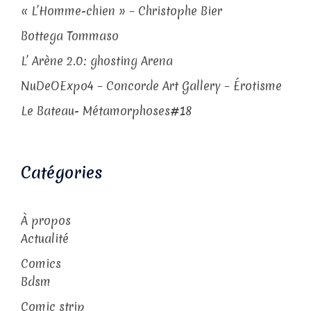
« L’Homme-chien » – Christophe Bier
Bottega Tommaso
L’ Arène 2.0: ghosting Arena
NuDeOExpo4 – Concorde Art Gallery – Érotisme
Le Bateau- Métamorphoses#18
Catégories
À propos
Actualité
Comics
Bdsm
Comic strip