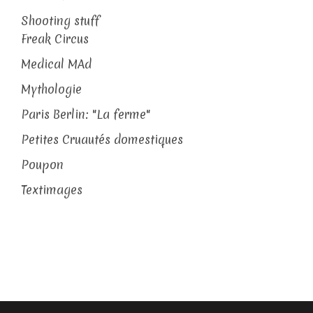
Shooting stuff
Freak Circus
Medical MAd
Mythologie
Paris Berlin: "La ferme"
Petites Cruautés domestiques
Poupon
Textimages