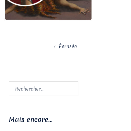
Navigation
Écrasée
d’article
Rechercher :
Mais encore…