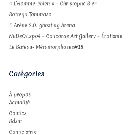
« L’Homme-chien » – Christophe Bier
Bottega Tommaso
L’ Arène 2.0: ghosting Arena
NuDeOExpo4 – Concorde Art Gallery – Érotisme
Le Bateau- Métamorphoses#18
Catégories
À propos
Actualité
Comics
Bdsm
Comic strip