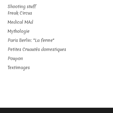
Shooting stuff
Freak Circus
Medical MAd
Mythologie
Paris Berlin: "La ferme"
Petites Cruautés domestiques
Poupon
Textimages