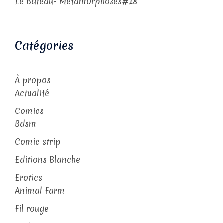
Le Bateau- Métamorphoses#18
Catégories
À propos
Actualité
Comics
Bdsm
Comic strip
Editions Blanche
Erotics
Animal Farm
Fil rouge