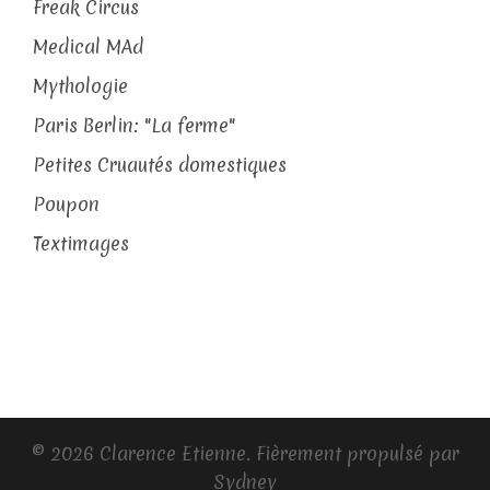
Freak Circus
Medical MAd
Mythologie
Paris Berlin: "La ferme"
Petites Cruautés domestiques
Poupon
Textimages
© 2026 Clarence Etienne. Fièrement propulsé par
Sydney