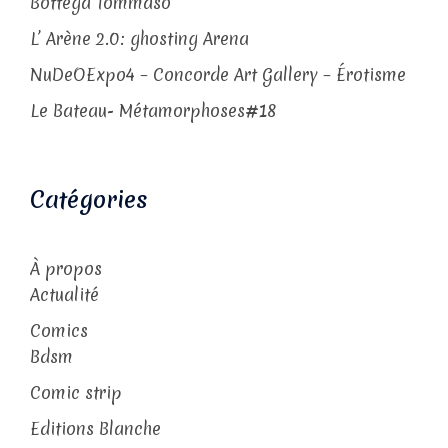
Bottega Tommaso
L’ Arène 2.0: ghosting Arena
NuDeOExpo4 – Concorde Art Gallery – Érotisme
Le Bateau- Métamorphoses#18
Catégories
À propos
Actualité
Comics
Bdsm
Comic strip
Editions Blanche