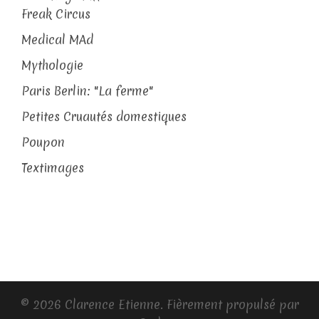
Freak Circus
Medical MAd
Mythologie
Paris Berlin: "La ferme"
Petites Cruautés domestiques
Poupon
Textimages
© 2026 Clarence Etienne. Fièrement propulsé par