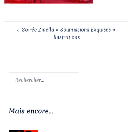
Navigation
Soirée Zinella « Soumissions Exquises »
d’article
illustrations
Rechercher :
Mais encore…