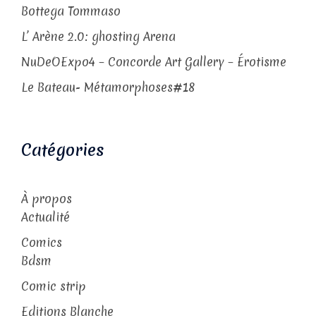
Bottega Tommaso
L’ Arène 2.0: ghosting Arena
NuDeOExpo4 – Concorde Art Gallery – Érotisme
Le Bateau- Métamorphoses#18
Catégories
À propos
Actualité
Comics
Bdsm
Comic strip
Editions Blanche