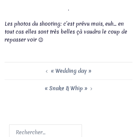
.
Les photos du shooting: c’est prévu mais, euh… en
tout cas elles sont très belles çà vaudra le coup de
repasser voir 😉
Navigation
« Wedding day »
d’article
« Snake & Whip »
Rechercher :