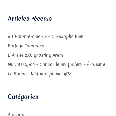
Articles récents
« L’Homme-chien » – Christophe Bier
Bottega Tommaso
L’ Arène 2.0: ghosting Arena
NuDeOExpo4 – Concorde Art Gallery – Érotisme
Le Bateau- Métamorphoses#18
Catégories
À propos