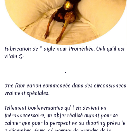
Fabrication de l’ aigle pour Prométhée. Ouh qu’il est
vilain 🙂
.
Une fabrication commencée dans des circonstances
vraiment spéciales.
Tellement bouleversantes qu’il en devient un
thérapaccessoire, un objet réalisé autant pour se
calmer que pour la perspective du shooting prévu le
2 décembre. Faire, çà permet de prendre de la