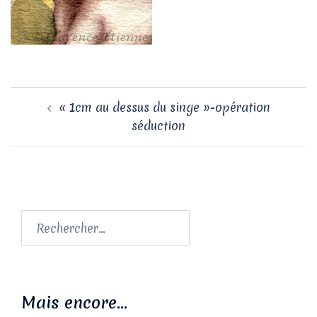
Navigation
« 1cm au dessus du singe »-opération
d’article
séduction
Rechercher :
Mais encore…