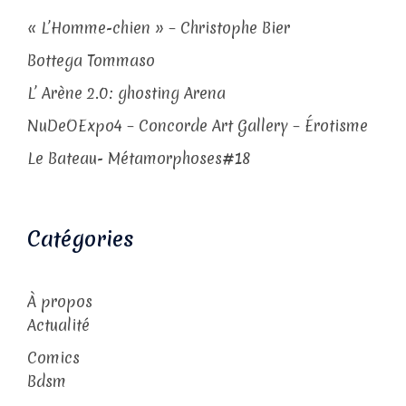
« L’Homme-chien » – Christophe Bier
Bottega Tommaso
L’ Arène 2.0: ghosting Arena
NuDeOExpo4 – Concorde Art Gallery – Érotisme
Le Bateau- Métamorphoses#18
Catégories
À propos
Actualité
Comics
Bdsm